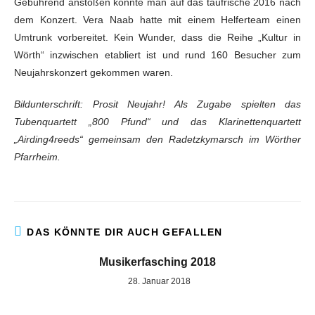
Gebührend anstoßen konnte man auf das taufrische 2016 nach
dem Konzert. Vera Naab hatte mit einem Helferteam einen
Umtrunk vorbereitet. Kein Wunder, dass die Reihe „Kultur in
Wörth“ inzwischen etabliert ist und rund 160 Besucher zum
Neujahrskonzert gekommen waren.
Bildunterschrift: Prosit Neujahr! Als Zugabe spielten das
Tubenquartett „800 Pfund“ und das Klarinettenquartett
„Airding4reeds“ gemeinsam den Radetzkymarsch im Wörther
Pfarrheim.
DAS KÖNNTE DIR AUCH GEFALLEN
Musikerfasching 2018
28. Januar 2018