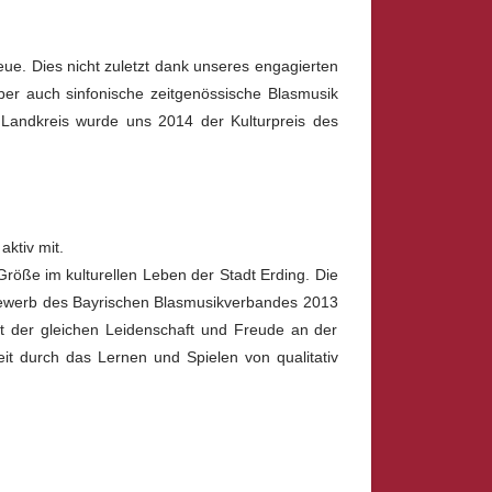
ue. Dies nicht zuletzt dank unseres engagierten
aber auch sinfonische zeitgenössische Blasmusik
m Landkreis wurde uns 2014 der Kulturpreis des
aktiv mit.
röße im kulturellen Leben der Stadt Erding. Die
tbewerb des Bayrischen Blasmusikverbandes 2013
it der gleichen Leidenschaft und Freude an der
eit durch das Lernen und Spielen von qualitativ