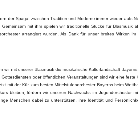
kern der Spagat zwischen Tradition und Moderne immer wieder aufs Ne
h. Gemeinsam mit ihm spielen wir traditionelle Stücke für Blasmusik 
lasorchester arrangiert wurden. Als Dank für unser breites Wirken i
en wir mit unserer Blasmusik die musikalische Kulturlandschaft Bayerns 
ttesdiensten oder öffentlichen Veranstaltungen sind wir eine feste G
letzt mit der Kür zum besten Mittelstufenorchester Bayerns beim Wet
skurs bleiben, fördern wir unseren Nachwuchs im Jugendorchester m
 junge Menschen dabei zu unterstützen, ihre Identität und Persönlichk