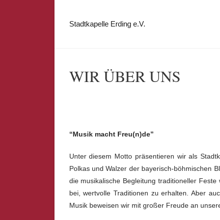
Zum
Inhalt
Stadtkapelle Erding e.V.
springen
WIR ÜBER UNS
“Musik macht Freu(n)de”
Unter diesem Motto präsentieren wir als Stadt
Polkas und Walzer der bayerisch-böhmischen Bl
die musikalische Begleitung traditioneller Fest
bei, wertvolle Traditionen zu erhalten. Aber 
Musik beweisen wir mit großer Freude an unsere