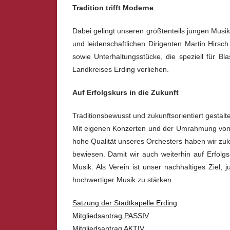
Tradition trifft Moderne
Dabei gelingt unseren größtenteils jungen Musi
und leidenschaftlichen Dirigenten Martin Hirsc
sowie Unterhaltungsstücke, die speziell für B
Landkreises Erding verliehen.
Auf Erfolgskurs in die Zukunft
Traditionsbewusst und zukunftsorientiert gestalt
Mit eigenen Konzerten und der Umrahmung von Go
hohe Qualität unseres Orchesters haben wir zu
bewiesen. Damit wir auch weiterhin auf Erfolg
Musik. Als Verein ist unser nachhaltiges Ziel,
hochwertiger Musik zu stärken.
Satzung der Stadtkapelle Erding
Mitgliedsantrag PASSIV
Mitgliedsantrag AKTIV