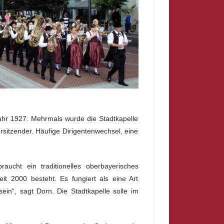
ahr 1927. Mehrmals wurde die Stadtkapelle
sitzender. Häufige Dirigentenwechsel, eine
aucht ein traditionelles oberbayerisches
eit 2000 besteht. Es fungiert als eine Art
ein“, sagt Dorn. Die Stadtkapelle solle im