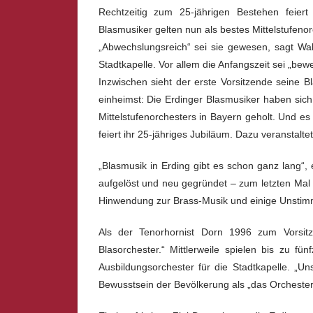
Rechtzeitig zum 25-jährigen Bestehen feiert
Blasmusiker gelten nun als bestes Mittelstufeno
„Abwechslungsreich“ sei sie gewesen, sagt Wal
Stadtkapelle. Vor allem die Anfangszeit sei „b
Inzwischen sieht der erste Vorsitzende seine Bl
einheimst: Die Erdinger Blasmusiker haben sic
Mittelstufenorchesters in Bayern geholt. Und es
feiert ihr 25-jähriges Jubiläum. Dazu veranstalt
„Blasmusik in Erding gibt es schon ganz lang“
aufgelöst und neu gegründet – zum letzten Mal 
Hinwendung zur Brass-Musik und einige Unstimmi
Als der Tenorhornist Dorn 1996 zum Vorsitze
Blasorchester.“ Mittlerweile spielen bis zu f
Ausbildungsorchester für die Stadtkapelle. „Un
Bewusstsein der Bevölkerung als „das Orchester 