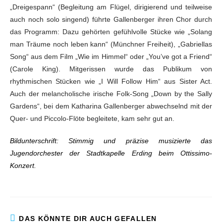
„Dreigespann“ (Begleitung am Flügel, dirigierend und teilweise
auch noch solo singend) führte Gallenberger ihren Chor durch
das Programm: Dazu gehörten gefühlvolle Stücke wie „Solang
man Träume noch leben kann“ (Münchner Freiheit), „Gabriellas
Song“ aus dem Film „Wie im Himmel“ oder „You’ve got a Friend“
(Carole King). Mitgerissen wurde das Publikum von
rhythmischen Stücken wie „I Will Follow Him“ aus Sister Act.
Auch der melancholische irische Folk-Song „Down by the Sally
Gardens“, bei dem Katharina Gallenberger abwechselnd mit der
Quer- und Piccolo-Flöte begleitete, kam sehr gut an.
Bildunterschrift: Stimmig und präzise musizierte das
Jugendorchester der Stadtkapelle Erding beim Ottissimo-
Konzert.
DAS KÖNNTE DIR AUCH GEFALLEN