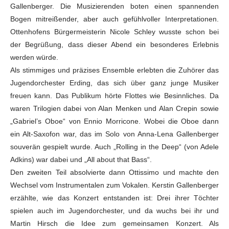
Gallenberger. Die Musizierenden boten einen spannenden
Bogen mitreißender, aber auch gefühlvoller Interpretationen.
Ottenhofens Bürgermeisterin Nicole Schley wusste schon bei
der Begrüßung, dass dieser Abend ein besonderes Erlebnis
werden würde.
Als stimmiges und präzises Ensemble erlebten die Zuhörer das
Jugendorchester Erding, das sich über ganz junge Musiker
freuen kann. Das Publikum hörte Flottes wie Besinnliches. Da
waren Trilogien dabei von Alan Menken und Alan Crepin sowie
„Gabriel’s Oboe“ von Ennio Morricone. Wobei die Oboe dann
ein Alt-Saxofon war, das im Solo von Anna-Lena Gallenberger
souverän gespielt wurde. Auch „Rolling in the Deep“ (von Adele
Adkins) war dabei und „All about that Bass“.
Den zweiten Teil absolvierte dann Ottissimo und machte den
Wechsel vom Instrumentalen zum Vokalen. Kerstin Gallenberger
erzählte, wie das Konzert entstanden ist: Drei ihrer Töchter
spielen auch im Jugendorchester, und da wuchs bei ihr und
Martin Hirsch die Idee zum gemeinsamen Konzert. Als