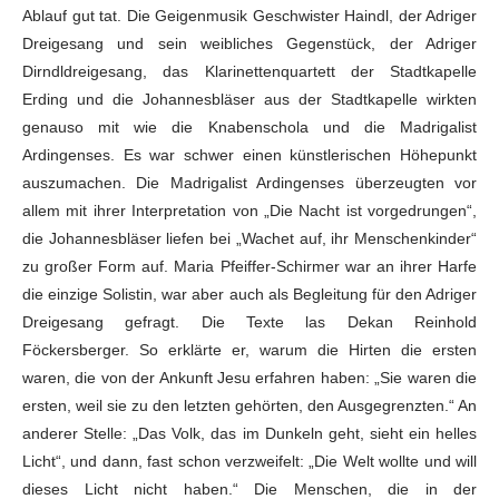
Ablauf gut tat. Die Geigenmusik Geschwister Haindl, der Adriger
Dreigesang und sein weibliches Gegenstück, der Adriger
Dirndldreigesang, das Klarinettenquartett der Stadtkapelle
Erding und die Johannesbläser aus der Stadtkapelle wirkten
genauso mit wie die Knabenschola und die Madrigalist
Ardingenses. Es war schwer einen künstlerischen Höhepunkt
auszumachen. Die Madrigalist Ardingenses überzeugten vor
allem mit ihrer Interpretation von „Die Nacht ist vorgedrungen“,
die Johannesbläser liefen bei „Wachet auf, ihr Menschenkinder“
zu großer Form auf. Maria Pfeiffer-Schirmer war an ihrer Harfe
die einzige Solistin, war aber auch als Begleitung für den Adriger
Dreigesang gefragt. Die Texte las Dekan Reinhold
Föckersberger. So erklärte er, warum die Hirten die ersten
waren, die von der Ankunft Jesu erfahren haben: „Sie waren die
ersten, weil sie zu den letzten gehörten, den Ausgegrenzten.“ An
anderer Stelle: „Das Volk, das im Dunkeln geht, sieht ein helles
Licht“, und dann, fast schon verzweifelt: „Die Welt wollte und will
dieses Licht nicht haben.“ Die Menschen, die in der