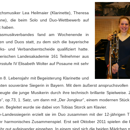
uchsmusiker Lea Heilmaier (Klarinette), Theresa
aune), die beim Solo und Duo-Wettbewerb auf
t haben.
Blasmusikverbandes fand am Wochenende in
en und Duos statt, zu dem sich die bayerische
s- und Verbandsentscheide qualifiziert hatte.
yerischen Landesakademie 161 Teilnehmer aus
rsstufe IV Elisabeth Wolter auf Posaune mit sehr
rem 8. Lebensjahr mit Begeisterung Klarinette und
nkten souveräne Siegerin in Bayern. Mit dem äußerst anspruchsvollen St
ugte die junge Musikerin durch ihre technisch brillante Spielweise. 
“, op.73, 1. Satz, um dann mit „Der Jongleur“, einem modernen Stück v
n. Begleitet wurde sie dabei von Tobias Storck am Klavier.
ze-Landessiegerin erzielt sie im Duo zusammen mit der 12-jährigen
ihr harmonisches Zusammenspiel. Erst seit Oktober 2011 spielen die b
r gut aufeinander eingehen. In einem sind sich die beiden Mädchen no