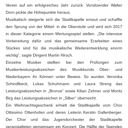
Verein auf ein erfolgreiches Jahr zurück. Vorsitzender Walter
Dorn pickte die Höhepunkte heraus.
Musikalisch steigerte sich die Stadtkapelle erneut und schaffte
den Sprung von der Mittel- in die Oberstufe und wird sich 2017
in dieser Kategorie einem Wertungsspiel stellen. „Die intensive
Vorbereitung dafür und das gemeinsame Erarbeiten eines
Stückes sind für die musikalische Weiterentwicklung enorm
wichtig“, sagte Dirigent Martin Hirsch.
Einzelne Musiker stellten bei den Prüfungen zum
Musikerleistungsabzeichen des Musikbunds Ober- und
Niederbayern ihr Können unter Beweis. So wurden Veronika
Schindlbeck, Lukas Schuhmann und Laura Streng das
Leistungsabzeichen in „Bronze“ sowie Kilian Zehner und Moritz
Birg das Leistungsabzeichen in „Silber“ überreicht.
Ein Weihnachtsgeschenk erhielt die Stadtkapelle vom Chor
Ottissimo Ottenhofen und deren Leiterin Kerstin Gallenberger.
Der Chor und das Jugendorchester der Stadtkapelle
veranstalteten gemeinsam ein Konzert. Die Hälfte der Spenden